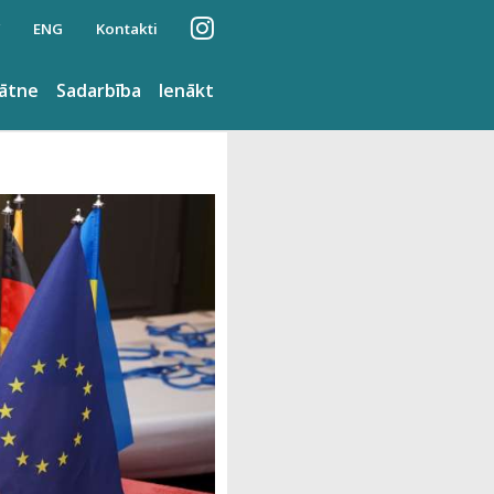
ENG
Kontakti
nātne
Sadarbība
Ienākt