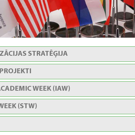
ZĀCIJAS STRATĒĢIJA
 PROJEKTI
CADEMIC WEEK (IAW)
WEEK (STW)