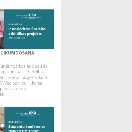
I LIKUMDOŠANĀ
jūnijā noslēdzies Sociālās
n pilsoniskās līdzdalības
veicināšanas projekts, kurā
EKA Vadībzinību 1. kursa
 piedāvā reālās
s...