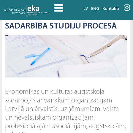
LV
ENG
Kontakti
SADARBĪBA STUDIJU PROCESĀ
Ekonomikas un kultūras augstskola
sadarbojas ar vairākām organizācijām
Latvijā un ārvalstīs: uzņēmumiem, valsts
un nevalstiskām organizācijām,
profesionālajām asociācijām, augstskolām,