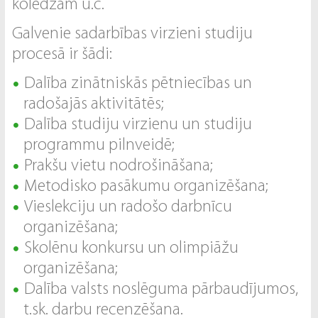
koledžām u.c.
Galvenie sadarbības virzieni studiju
procesā ir šādi:
Dalība zinātniskās pētniecības un
radošajās aktivitātēs;
Dalība studiju virzienu un studiju
programmu pilnveidē;
Prakšu vietu nodrošināšana;
Metodisko pasākumu organizēšana;
Vieslekciju un radošo darbnīcu
organizēšana;
Skolēnu konkursu un olimpiāžu
organizēšana;
Dalība valsts noslēguma pārbaudījumos,
t.sk. darbu recenzēšana.