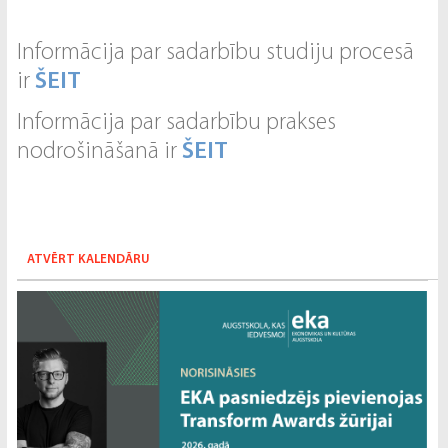
Informācija par sadarbību studiju procesā
ir
ŠEIT
Informācija par sadarbību prakses
nodrošināšanā ir
ŠEIT
ATVĒRT KALENDĀRU