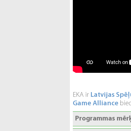
EKA ir
Latvijas Spēļ
Game Alliance
bied
Programmas mērķ