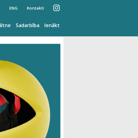
ENG
Kontakti
nātne
Sadarbība
Ienākt