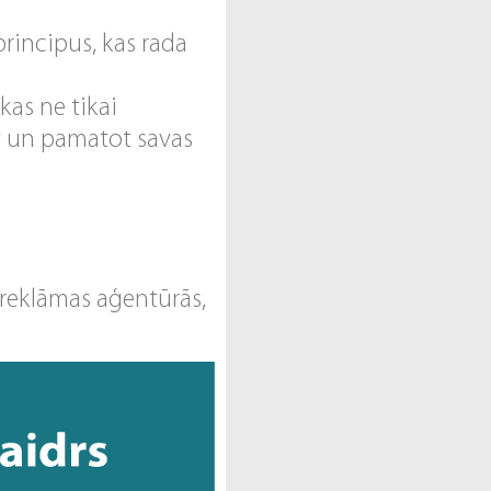
rincipus, kas rada
kas ne tikai
ēt un pamatot savas
 reklāmas aģentūrās,