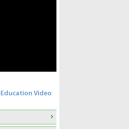
 Education Video