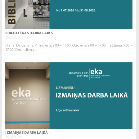
BIBLIOTĒKAS DARBA LAIKS
25.06.2026.
Diena. Darba laiks. Pirmdiena. 9:00 – 17:00. Otrdiena. 9:00 – 17:00. Trešdiena. 9:00 –
17:00. Ceturtdiena....
IZMAIŅAS DARBA LAIKĀ
15.06.2026.