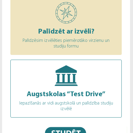
Palīdzēt ar izvēli?
Palīdzēsim izvēlēties piemērotāko virzienu un
studiju formu
Augstskolas “Test Drive”
Iepazīšanās ar vidi augstskolā un palīdzība studiju
izvēlē