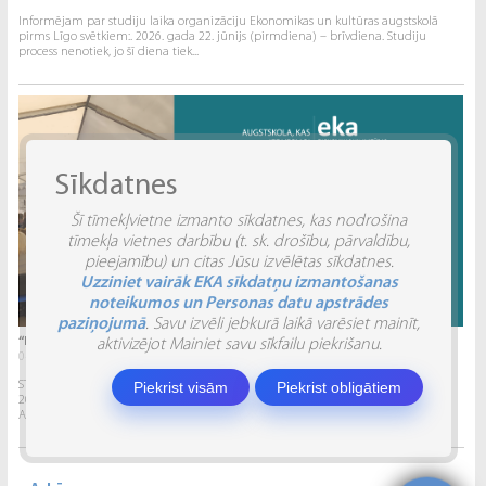
Informējam par studiju laika organizāciju Ekonomikas un kultūras augstskolā
pirms Līgo svētkiem:. 2026. gada 22. jūnijs (pirmdiena) – brīvdiena. Studiju
process nenotiek, jo šī diena tiek...
Sīkdatnes
Šī tīmekļvietne izmanto sīkdatnes, kas nodrošina
tīmekļa vietnes darbību (t. sk. drošību, pārvaldību,
pieejamību) un citas Jūsu izvēlētas sīkdatnes.
Uzziniet vairāk EKA sīkdatņu izmantošanas
noteikumos un Personas datu apstrādes
paziņojumā
. Savu izvēli jebkurā laikā varēsiet mainīt,
“INVENTIO 2026” ATSKATS
aktivizējot Mainiet savu sīkfailu piekrišanu.
04.06.2026.
STUDĒJOŠO STARPTAUTISKĀ ZINĀTNISKI PRAKTISKĀ KONFERENCE “INVENTIO 2026”.
Piekrist visām
Piekrist obligātiem
2026. gada 29. un 30. maijā Ekonomikas un kultūras augstskola sadarbībā ar
Alberta Koledžu organizēja Studējošo...