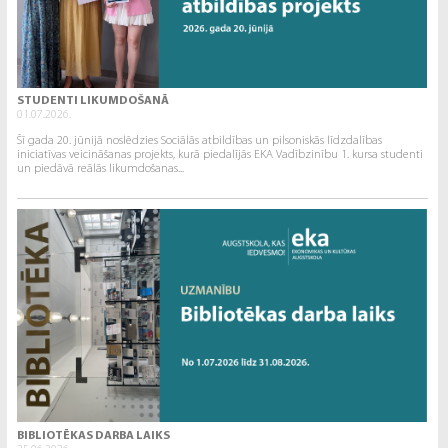
STUDENTI LIKUMDOŠANĀ
01.07.2026.
Šī gada 20. jūnijā noslēdzies Sociālās atbildības un pilsoniskās līdzdalības
iniciatīvas veicināšanas projekts, kurā piedalījās EKA Vadībzinību 1. kursa studenti
un piedāvā reālās likumdošanas...
BIBLIOTĒKAS DARBA LAIKS