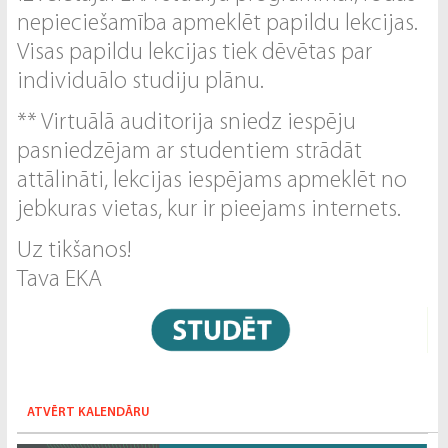
nepieciešamība apmeklēt papildu lekcijas.
Visas papildu lekcijas tiek dēvētas par
individuālo studiju plānu.
** Virtuālā auditorija sniedz iespēju
pasniedzējam ar studentiem strādāt
attālināti, lekcijas iespējams apmeklēt no
jebkuras vietas, kur ir pieejams internets.
Uz tikšanos!
Tava EKA
ATVĒRT KALENDĀRU