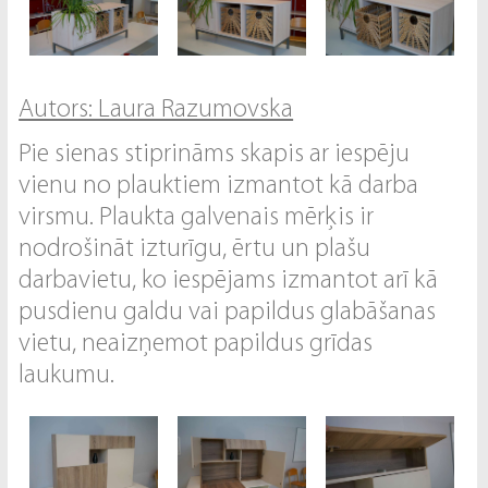
Autors: Laura Razumovska
Pie sienas stiprināms skapis ar iespēju
vienu no plauktiem izmantot kā darba
virsmu. Plaukta galvenais mērķis ir
nodrošināt izturīgu, ērtu un plašu
darbavietu, ko iespējams izmantot arī kā
pusdienu galdu vai papildus glabāšanas
vietu, neaizņemot papildus grīdas
laukumu.