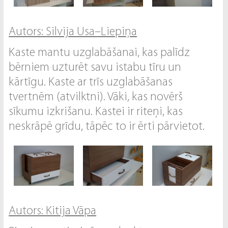
Autors: Silvija Usa–Liepiņa
Kaste mantu uzglabāšanai, kas palīdz
bērniem uzturēt savu istabu tīru un
kārtīgu. Kaste ar trīs uzglabāšanas
tvertnēm (atvilktni). Vāki, kas novērš
sīkumu izkrišanu. Kastei ir riteņi, kas
neskrāpē grīdu, tāpēc to ir ērti pārvietot.
Autors: Kitija Vāpa