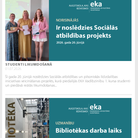
STUDENTI LIKUMDOŠANĀ
01.07.2026.
Šī gada 20. jūnijā noslēdzies Sociālās atbildības un pilsoniskās līdzdalības
iniciatīvas veicināšanas projekts, kurā piedalījās EKA Vadībzinību 1. kursa studenti
un piedāvā reālās likumdošanas...