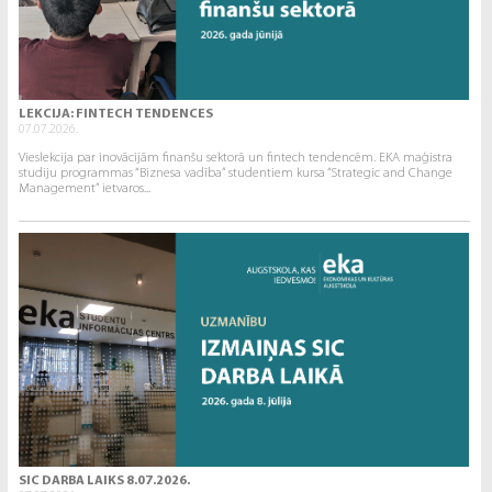
LEKCIJA: FINTECH TENDENCES
07.07.2026.
Vieslekcija par inovācijām finanšu sektorā un fintech tendencēm. EKA maģistra
studiju programmas “Biznesa vadība” studentiem kursa “Strategic and Change
Management” ietvaros...
SIC DARBA LAIKS 8.07.2026.