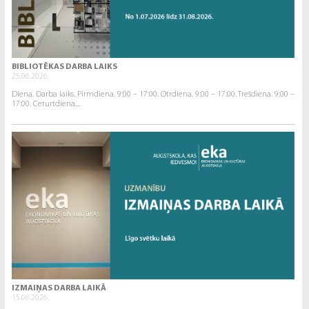
BIBLIOTĒKAS DARBA LAIKS
25.06.2026.
Diena. Darba laiks. Pirmdiena. 9:00 – 17:00. Otrdiena. 9:00 – 17:00. Trešdiena. 9:00 –
17:00. Ceturtdiena....
IZMAIŅAS DARBA LAIKĀ
15.06.2026.