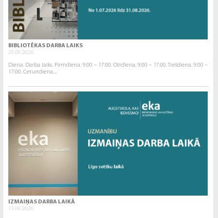
BIBLIOTĒKAS DARBA LAIKS
25.06.2026.
Diena. Darba laiks. Pirmdiena. 9:00 – 17:00. Otrdiena. 9:00 – 17:00. Trešdiena. 9:00 –
17:00. Ceturtdiena....
IZMAIŅAS DARBA LAIKĀ
15.06.2026.