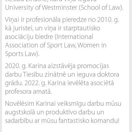
University of Westminster (School of Law).
Viņai ir profesionāla pieredze no 2010. g.
kā juristei, un viņa ir starptautisko
asociāciju biedre (International
Association of Sport Law, Women in
Sports Law).
2020. g. Karina aizstāvēja promocijas
darbu Tiesību zinātnē un ieguva doktora
grādu. 2022. g. Karina ievēlēta asociētā
profesora amatā.
Novēlēsim Karinai veiksmīgu darbu mūsu
augstskolā un produktīvo darbu un
sadarbību ar mūsu fantastisko komandu!