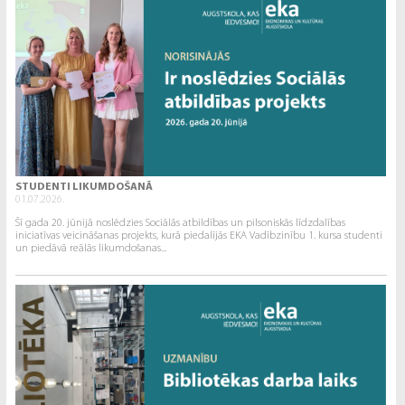
STUDENTI LIKUMDOŠANĀ
01.07.2026.
Šī gada 20. jūnijā noslēdzies Sociālās atbildības un pilsoniskās līdzdalības
iniciatīvas veicināšanas projekts, kurā piedalījās EKA Vadībzinību 1. kursa studenti
un piedāvā reālās likumdošanas...