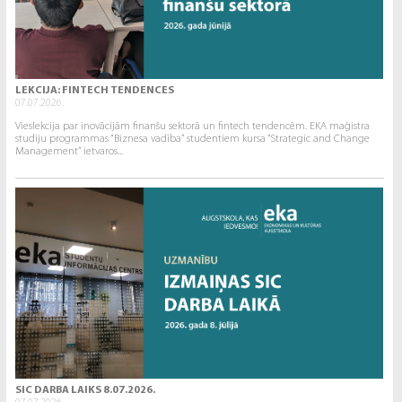
LEKCIJA: FINTECH TENDENCES
07.07.2026.
Vieslekcija par inovācijām finanšu sektorā un fintech tendencēm. EKA maģistra
studiju programmas “Biznesa vadība” studentiem kursa “Strategic and Change
Management” ietvaros...
SIC DARBA LAIKS 8.07.2026.