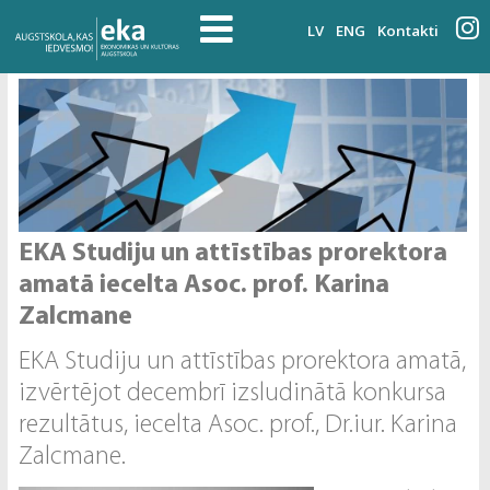
LV
ENG
Kontakti
EKA Studiju un attīstības prorektora
amatā iecelta Asoc. prof. Karina
Zalcmane
EKA Studiju un attīstības prorektora amatā,
izvērtējot decembrī izsludinātā konkursa
rezultātus, iecelta Asoc. prof., Dr.iur. Karina
Zalcmane.