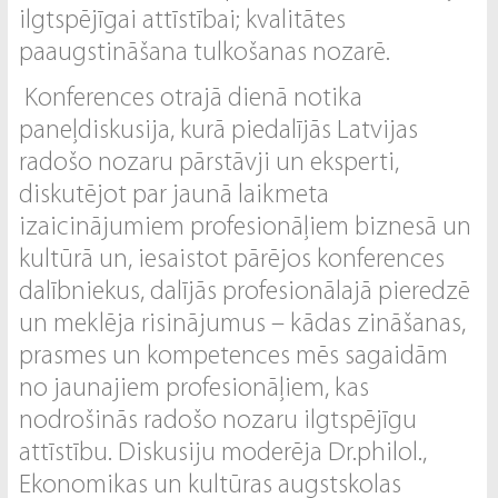
ilgtspējīgai attīstībai; kvalitātes
paaugstināšana tulkošanas nozarē.
Konferences otrajā dienā notika
paneļdiskusija, kurā piedalījās Latvijas
radošo nozaru pārstāvji un eksperti,
diskutējot par jaunā laikmeta
izaicinājumiem profesionāļiem biznesā un
kultūrā un, iesaistot pārējos konferences
dalībniekus, dalījās profesionālajā pieredzē
un meklēja risinājumus – kādas zināšanas,
prasmes un kompetences mēs sagaidām
no jaunajiem profesionāļiem, kas
nodrošinās radošo nozaru ilgtspējīgu
attīstību. Diskusiju moderēja Dr.philol.,
Ekonomikas un kultūras augstskolas