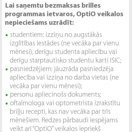
Lai saņemtu bezmaksas brilles
programmas ietvaros, OptiO veikalos
nepieciešams uzrādīt:
studentiem: izziņu no augstākās
izglītības iestādes (ne vecāka par vienu
mēnesi), derīgu studenta apliecību vai
derīgu starptautisko studentu karti ISIC;
pasniedzējiem: jāuzrāda pasniedzēja
apliecība vai izziņa no darba vietas (ne
vecāka par vienu mēnesi);
personu apliecinošs dokuments;
oftalmologa vai optometrista izrakstītu
briļļu recepti, kas nav vecāka par trīs
mēnešiem. Redzes pārbaudi iespējams
veikt arī “OptiO” veikalos iepriekš