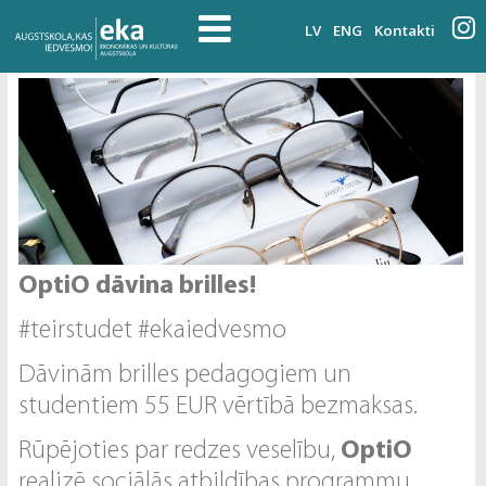
LV
ENG
Kontakti
OptiO dāvina brilles!
#teirstudet #ekaiedvesmo
Dāvinām brilles pedagogiem un
studentiem 55 EUR vērtībā bezmaksas.
Rūpējoties par redzes veselību,
OptiO
realizē sociālās atbildības programmu,