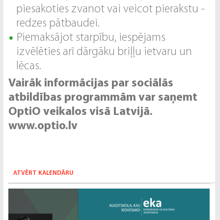
piesakoties zvanot vai veicot pierakstu -
redzes pātbaudei.
Piemaksājot starpību, iespējams
izvēlēties arī dārgāku briļļu ietvaru un
lēcas.
Vairāk informācijas par sociālās
atbildības programmām var saņemt
OptiO veikalos visā Latvijā.
www.optio.lv
ATVĒRT KALENDĀRU