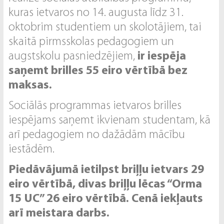
kuras ietvaros no 14. augusta līdz 31.
oktobrim studentiem un skolotājiem, tai
skaitā pirmsskolas pedagogiem un
augstskolu pasniedzējiem,
ir iespēja
saņemt brilles 55 eiro vērtībā bez
maksas.
Sociālās programmas ietvaros brilles
iespējams saņemt ikvienam studentam, kā
arī pedagogiem no dažādām mācību
iestādēm.
Piedāvājumā ietilpst briļļu ietvars 29
eiro vērtībā, divas briļļu lēcas “Orma
15 UC” 26 eiro vērtībā. Cenā iekļauts
arī meistara darbs.