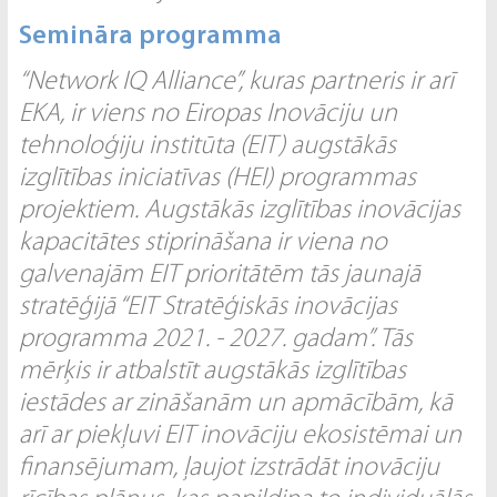
Semināra programma
“Network IQ Alliance”, kuras partneris ir arī
EKA, ir viens no Eiropas Inovāciju un
tehnoloģiju institūta (EIT) augstākās
izglītības iniciatīvas (HEI) programmas
projektiem. Augstākās izglītības inovācijas
kapacitātes stiprināšana ir viena no
galvenajām EIT prioritātēm tās jaunajā
stratēģijā “EIT Stratēģiskās inovācijas
programma 2021. - 2027. gadam”. Tās
mērķis ir atbalstīt augstākās izglītības
iestādes ar zināšanām un apmācībām, kā
arī ar piekļuvi EIT inovāciju ekosistēmai un
finansējumam, ļaujot izstrādāt inovāciju