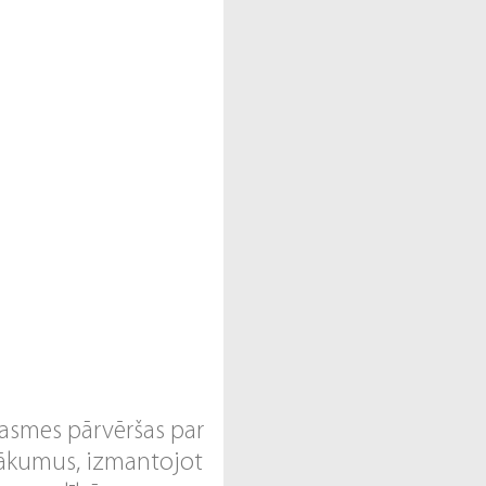
prasmes pārvēršas par
nākumus, izmantojot