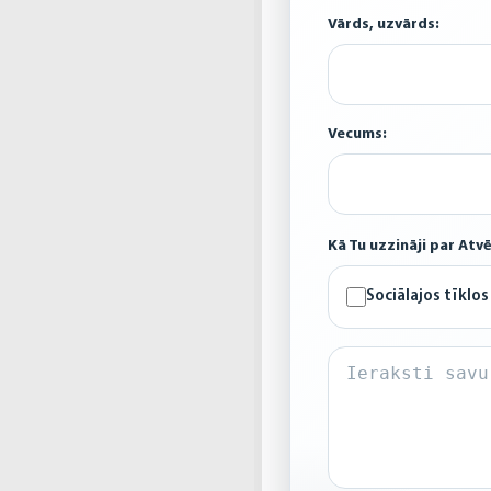
Vārds, uzvārds:
Vecums:
Kā Tu uzzināji par Atv
Sociālajos tīklos