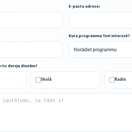
E-pasta adrese:
Kura programma Tevi interesē?
ērto durvju dienām?
Skolā
Radio