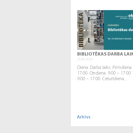
BIBLIOTĒKAS DARBA LAI
25.06.2026.
Diena. Darba laiks. Pirmdiena.
17:00. Otrdiena. 9:00 – 17:00.
9:00 – 17:00. Ceturtdiena....
Arhīvs