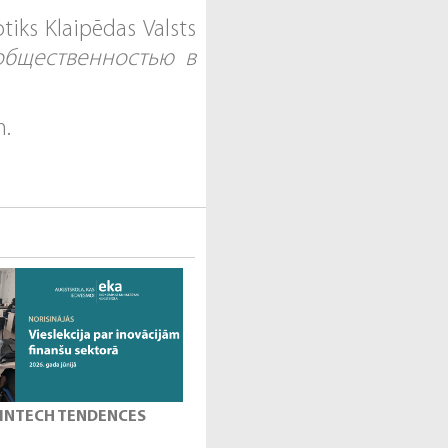
tiks Klaipēdas Valsts
общественностью в
m.
 FINTECH TENDENCES