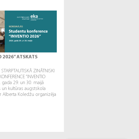
O 2026” ATSKATS
STARPTAUTISKĀ ZINĀTNISKI
KONFERENCE “INVENTIO
. gada 29. un 30. maijā
un kultūras augstskola
r Alberta Koledžu organizēja