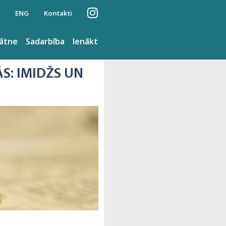
ENG
Kontakti
nātne
Sadarbība
Ienākt
S: IMIDŽS UN