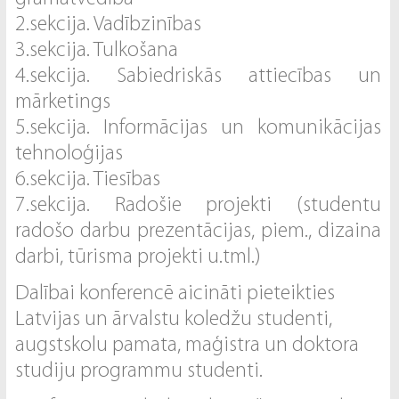
2.sekcija. Vadībzinības
3.sekcija. Tulkošana
4.sekcija. Sabiedriskās attiecības un
mārketings
5.sekcija. Informācijas un komunikācijas
tehnoloģijas
6.sekcija. Tiesības
7.sekcija. Radošie projekti (studentu
radošo darbu prezentācijas, piem., dizaina
darbi, tūrisma projekti u.tml.)
Dalībai konferencē aicināti pieteikties
Latvijas un ārvalstu koledžu studenti,
augstskolu pamata, maģistra un doktora
studiju programmu studenti.