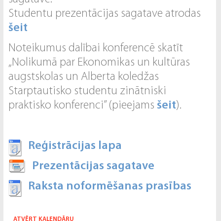
Studentu prezentācijas sagatave atrodas
šeit
Noteikumus dalībai konferencē skatīt
„Nolikumā par Ekonomikas un kultūras
augstskolas un Alberta koledžas
Starptautisko studentu zinātniski
praktisko konferenci” (pieejams
šeit
).
Reģistrācijas lapa
Prezentācijas sagatave
Raksta noformēšanas prasības
ATVĒRT KALENDĀRU