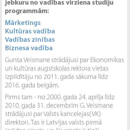
jebkuru no vadības virziena studiju
programmām:
Mārketings
Kultūras vadība
Vadības zinības
Biznesa vadība
Gunta Veismane strādājusi par Ekonomikas
un kultūras augstskolas rektora vietas
izpildītāju no 2011. gada sākuma līdz
2016. gada beigām.
Pirms tam - no 2000. gada 24. aprīļa līdz
2010. gada 31. decembrim G. Veismane
strādājusi par Valsts kancelejas(VK)
direktori. Tas ir Latvijas valsts pirmā